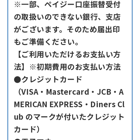
※一部、ペイジー口座振替受付
using
の取扱いのできない銀行、支店
the
がございます。そのため届出印
service.
もご準備ください。
Automatic translation
【ご利用いただけるお支払い方
法】※初期費用のお支払い方法
●クレジットカード
（VISA・Mastercard・JCB・A
MERICAN EXPRESS・Diners Cl
ub のマークが付いたクレジット
カード）