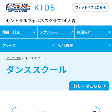
フィットネスはこちら
セントラルウェルネスクラブ24 大森
種目・料金
スケジュール
施設紹介
アクセス
WEB振替
クラブTOP
ダンススクール
ダンススクール
詳しくはこちら