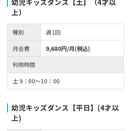
幼児キッズダンス【土】（4才以
上）
種別
週1回
月会費
9,680円/月(税込)
利用時間
土 9：00〜10：00
幼児キッズダンス【平日】(4才以
上)