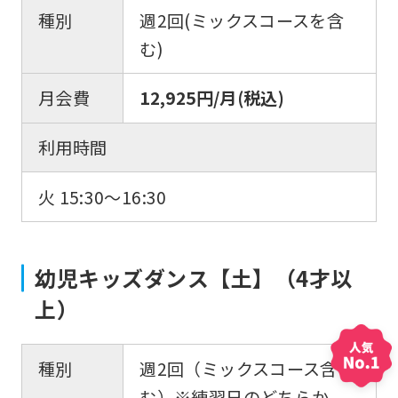
種別
週2回(ミックスコースを含
む)
月会費
12,925円/月(税込)
利用時間
火 15:30〜16:30
幼児キッズダンス【土】（4才以
上）
種別
週2回（ミックスコース含
む）※練習日のどちらか、