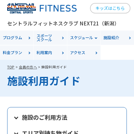
キッズはこちら
セントラルフィットネスクラブ NEXT21（新潟）
スポーツ
プログラム
スケジュール
施設紹介
スクール
料金
プラン
利用案内
アクセス
TOP
会員の方へ
施設利用ガイド
施設利用ガイド
施設のご利用方法
エリア別持ち物ガイド