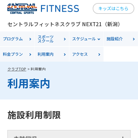
キッズはこちら
セントラルフィットネスクラブ NEXT21（新潟）
スポーツ
プログラム
スケジュール
施設紹介
スクール
料金
プラン
利用案内
アクセス
クラブTOP
利用案内
利用案内
施設利用制限