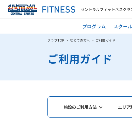
セントラルフィットネスクラブ 
プログラム
スクー
クラブTOP
初めての方へ
ご利用ガイド
ご利用ガイド
施設のご利用方法
エリア