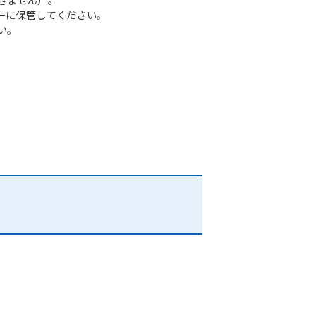
ーに保管してください。
い。