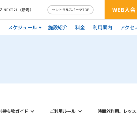
WEB入会
NEXT21（新潟）
セントラルスポーツTOP
ル
スケジュール
施設紹介
料金
利用案内
アクセ
別持ち物ガイド
ご利用ルール
時間外利用、レッス