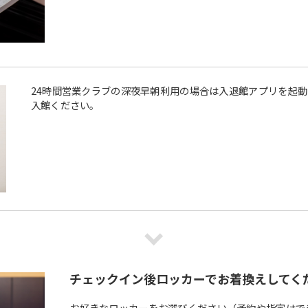
24時間営業クラブの深夜早朝利用の場合は入退館アプリを起
入館ください。
チェックイン後ロッカーでお着換えしてく
お好きなロッカーをお選びください（予約や指定はで