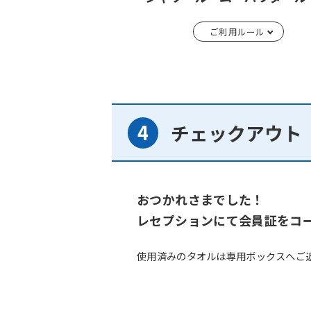
ご利用ルール
チェックアウト
おつかれさまでした！
レセプションにて会員証をコ
使用済みのタオルは専用ボックスへご