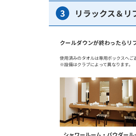
リラックス＆リ
クールダウンが終わったらリ
使用済みのタオルは専用ボックスへご
※設備はクラブによって異なります。
シャワールーム・パウダール