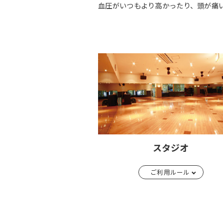
血圧がいつもより高かったり、頭が痛
スタジオ
ご利用ルール