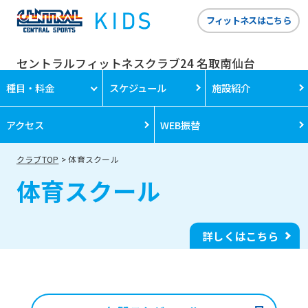
フィットネスはこちら
セントラルフィットネスクラブ24 名取南仙台
種目・料金
スケジュール
施設紹介
アクセス
WEB振替
クラブTOP
体育スクール
体育スクール
詳しくはこちら