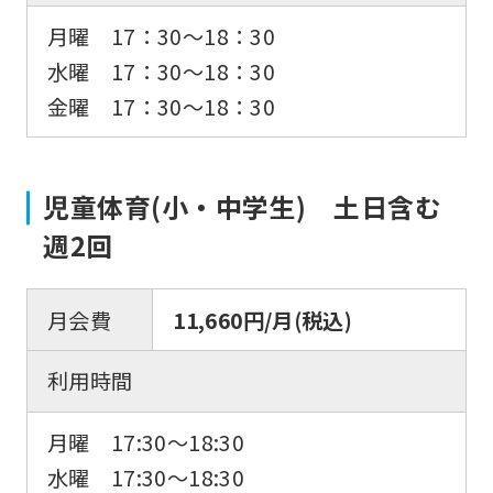
月曜 17：30〜18：30
水曜 17：30〜18：30
金曜 17：30〜18：30
児童体育(小・中学生) 土日含む
週2回
月会費
11,660円/月(税込)
For
利用時間
foreigners
月曜 17:30～18:30
Central
水曜 17:30～18:30