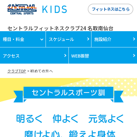
フィットネスはこちら
セントラルフィットネスクラブ24 名取南仙台
種目・料金
スケジュール
施設紹介
アクセス
WEB振替
クラブTOP
初めての方へ