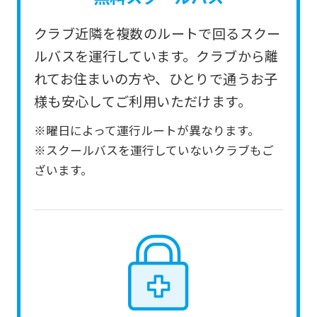
service.
クラブ近隣を複数のルートで回るスクー
Automatic translation
ルバスを運行しています。クラブから離
れてお住まいの方や、ひとりで通うお子
様も安心してご利用いただけます。
※曜日によって運行ルートが異なります。
※スクールバスを運行していないクラブもご
ざいます。