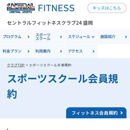
キッズはこちら
セントラルフィットネスクラブ24 盛岡
スポーツ
プログラム
スケジュール
施設紹介
スクール
料金
プラン
利用案内
アクセス
クラブTOP
スポーツスクール会員規約
スポーツスクール会員規
約
フィットネス会員規約