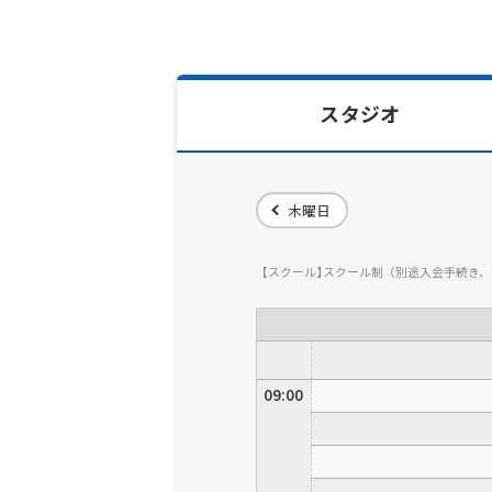
スタジオ
木曜日
スクール
スクール制（別途入会手続き、
09:00