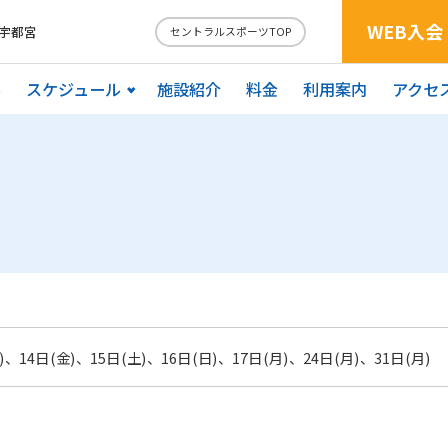
WEB入会
宇都宮
セントラルスポーツTOP
ル
スケジュール
施設紹介
料金
利用案内
アクセ
)、14日(金)、15日(土)、16日(日)、17日(月)、24日(月)、31日(月)