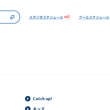
スタジオスケジュール
プールスケジュール
Catch up!
キッズ