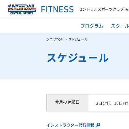
セントラルスポーツクラブ 南
プログラム
スクー
クラブTOP
スケジュール
スケジュール
今月の休館日
3日(月)、10日(月
インストラクター代行情報