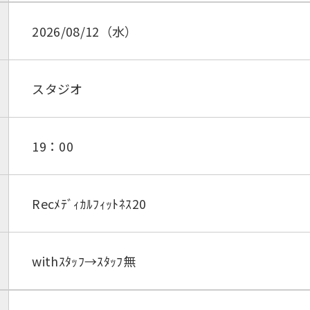
2026/08/12（水）
スタジオ
19：00
Recﾒﾃﾞｨｶﾙﾌｨｯﾄﾈｽ20
withｽﾀｯﾌ→ｽﾀｯﾌ無