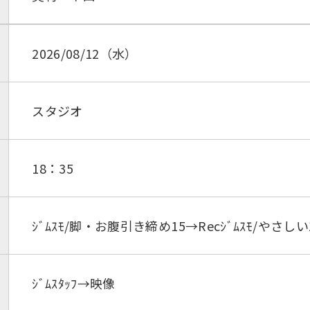
2026/08/12（水）
スタジオ
18：35
ｼﾞﾑｽﾓ/脚・お腹引き締め15→Recｼﾞﾑｽﾓ/やさしいｽ
ｼﾞﾑｽﾀｯﾌ→映像