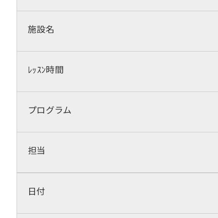
施設名
ﾚｯｽﾝ時間
プログラム
担当
日付