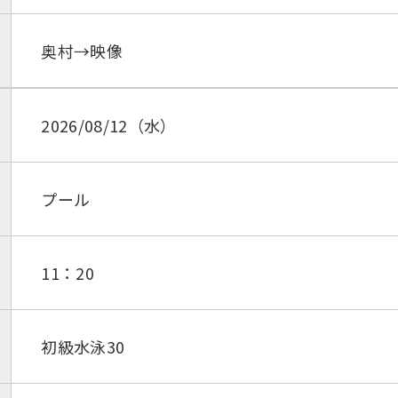
奥村→映像
2026/08/12（水）
プール
11：20
初級水泳30