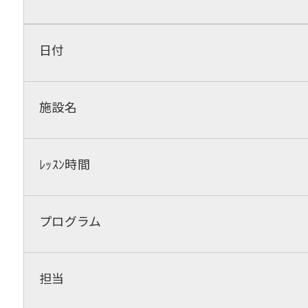
日付
施設名
ﾚｯｽﾝ時間
プログラム
担当