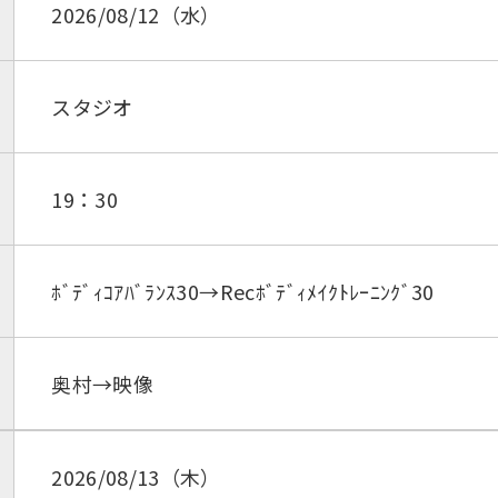
2026/08/12（水）
スタジオ
19：30
ﾎﾞﾃﾞｨｺｱﾊﾞﾗﾝｽ30→Recﾎﾞﾃﾞｨﾒｲｸﾄﾚｰﾆﾝｸﾞ30
奥村→映像
2026/08/13（木）