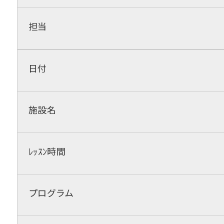
担当
日付
施設名
ﾚｯｽﾝ時間
プログラム