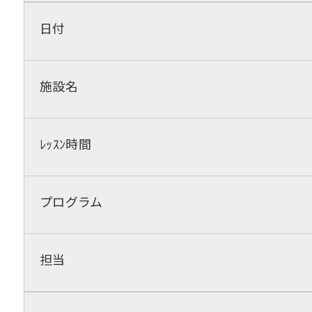
日付
施設名
ﾚｯｽﾝ時間
プログラム
担当