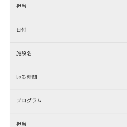
担当
日付
施設名
ﾚｯｽﾝ時間
プログラム
担当