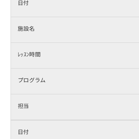
日付
施設名
ﾚｯｽﾝ時間
プログラム
担当
日付