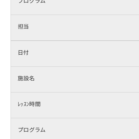
プログラム
担当
日付
施設名
ﾚｯｽﾝ時間
プログラム