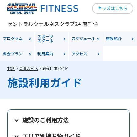
キッズはこちら
セントラルウェルネスクラブ24 南千住
スポーツ
プログラム
スケジュール
施設紹介
スクール
料金
プラン
利用案内
アクセス
TOP
会員の方へ
施設利用ガイド
施設利用ガイド
施設のご利用方法
エリア別持ち物ガイド