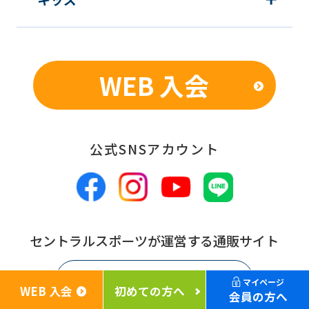
WEB 入会
公式SNSアカウント
セントラルスポーツが運営する通販サイト
Cen's shop
マイページ
WEB 入会
初めての方へ
会員の方へ