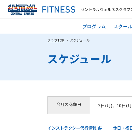
セントラルウェルネスクラブ2
プログラム
スクー
クラブTOP
スケジュール
スケジュール
今月の休館日
3日(月)、10日(月
インストラクター代行情報
休日・祝