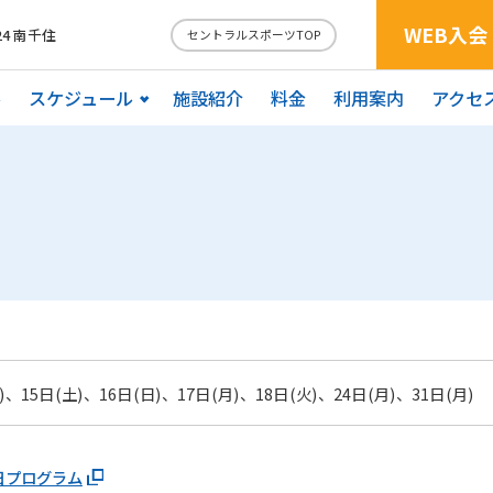
WEB入会
4 南千住
セントラルスポーツTOP
ル
スケジュール
施設紹介
料金
利用案内
アクセ
)、15日(土)、16日(日)、17日(月)、18日(火)、24日(月)、31日(月)
日プログラム