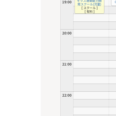
キッズ運動能力開
19:00
発スクール(児童)
[ スクール ]
[ 有料 ]
20:00
21:00
22:00