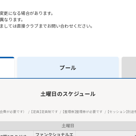
変更になる場合があります。
異なります。
ましては直接クラブまでお問い合わせください。
プール
土曜日
のスケジュール
会費が必要です）
定員
定員制です
整理券
整理券が必要です
セッション
別途
土曜日
ファンクショナルエ