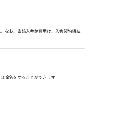
ん。なお、当該入会諸費用は、入会契約締結
たは除名をすることができます。