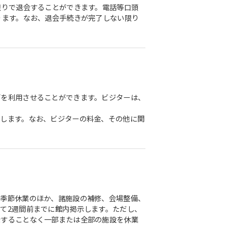
限りで退会することができます。電話等口頭
ります。なお、退会手続きが完了しない限り
ブを利用させることができます。ビジターは、
とします。なお、ビジターの料金、その他に関
び季節休業のほか、諸施設の補修、会場整備、
て2週間前までに館内掲示します。ただし、
示することなく一部または全部の施設を休業