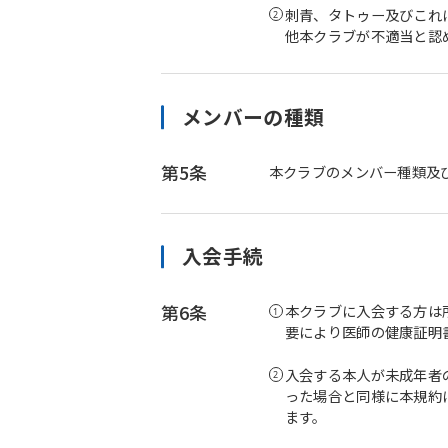
刺青、タトゥー及びこれ
他本クラブが不適当と認
メンバーの種類
第5条
本クラブのメンバー種類及
入会手続
第6条
本クラブに入会する方は
要により医師の健康証明
入会する本人が未成年者
った場合と同様に本規約
ます。