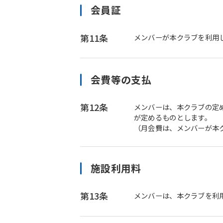
会員証
第11条
メンバーが本クラブを利用
会費等の支払
第12条
メンバーは、本クラブの定
が定めるものとします。
（月会費は、メンバーが本
施設利用料
第13条
メンバーは、本クラブを利