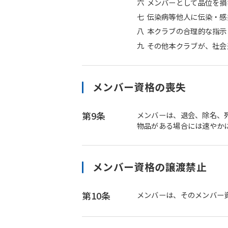
六
メンバーとして品位を損
七
伝染病等他人に伝染・感
八
本クラブの合理的な指示
九
その他本クラブが、社会
メンバー資格の喪失
第9条
メンバーは、退会、除名、
物品がある場合には速やか
メンバー資格の譲渡禁止
第10条
メンバーは、そのメンバー