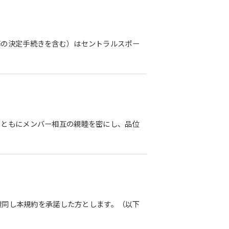
等の決定手続きを含む）はセントラルスポー
とともにメンバー相互の親睦を密にし、品位
賛同し本規約を承諾した方とします。（以下