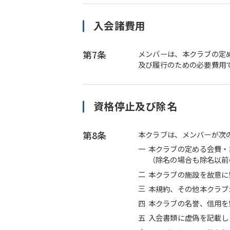
入会諸費用
第7条
メンバーは、本クラブの定
及び履行のための必要費用
資格停止及び除名
第8条
本クラブは、メンバーが次
一
本クラブの定める会費・
（除名の場合も除名以前
二
本クラブの施設を故意に
三
本規約、その他本クラブ
四
本クラブの名誉、信用を
五
入会書類に虚偽を記載し