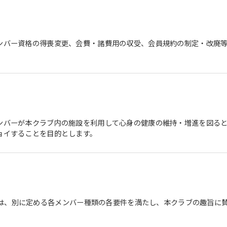
ンバー資格の得喪変更、会費・諸費用の収受、会員規約の制定・改廃
ンバーが本クラブ内の施設を利用して心身の健康の維持・増進を図る
ョイすることを目的とします。
は、別に定める各メンバー種類の各要件を満たし、本クラブの趣旨に
）