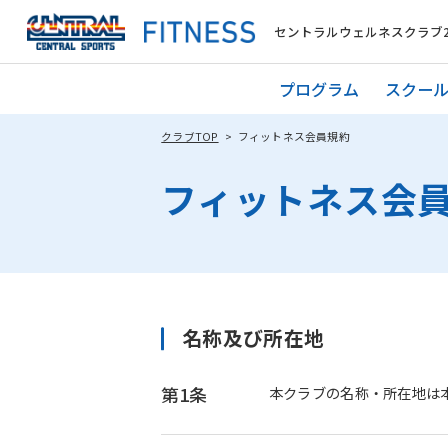
セントラルウェルネスクラブ2
プログラム
スクー
クラブTOP
フィットネス会員規約
フィットネス会
名称及び所在地
第1条
本クラブの名称・所在地は