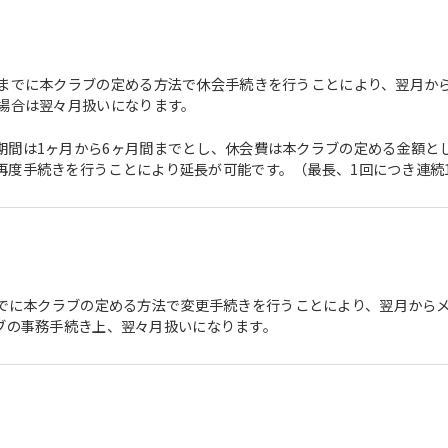
日までに本クラブの定める方法で休会手続きを行うことにより、翌月か
た場合は翌々月扱いになります。
期間は1ヶ月から6ヶ月間までとし、休会費は本クラブの定める金額と
再度手続きを行うことにより延長が可能です。（最長、1回につき連続
までに本クラブの定める方法で変更手続きを行うことにより、翌月からメ
ブの事務手続き上、翌々月扱いになります。