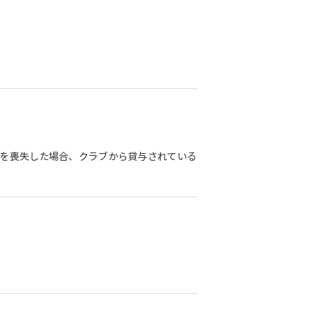
。
格を喪失した場合、クラブから貸与されている