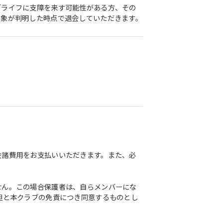
ブライフに支障を来す可能性がある方、その
事象が判明した時点で退会していただきます。
会諸費用をお支払いいただきます。また、必
せん。この場合保護者は、自らメンバーにな
担と本クラブの免責につき同意するものとし