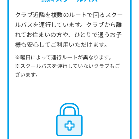
service.
クラブ近隣を複数のルートで回るスクー
Automatic translation
ルバスを運行しています。クラブから離
れてお住まいの方や、ひとりで通うお子
様も安心してご利用いただけます。
※曜日によって運行ルートが異なります。
※スクールバスを運行していないクラブもご
ざいます。