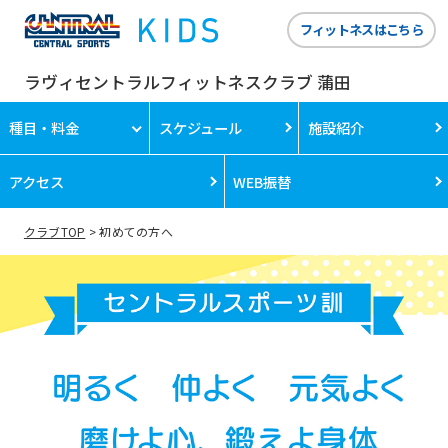
フィットネスはこちら
ラヴィセントラルフィットネスクラブ 蒲田
種目・料金
スケジュール
施設紹介
アクセス
WEB振替
クラブTOP
初めての方へ