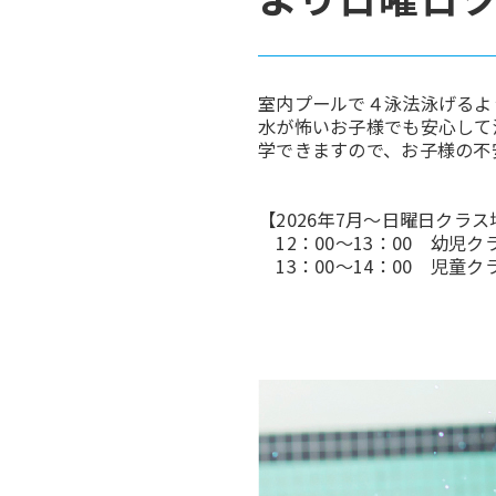
室内プールで４泳法泳げるよ
水が怖いお子様でも安心して
学できますので、お子様の不
【2026年7月～日曜日クラ
12：00～13：00 幼児
13：00～14：00 児童