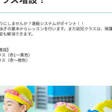
うにしませんか？進級システムがポイント！！
泳ぎの基本からレッスンを行います。また幼児クラスは、保
安も解消できます。
ス増設】
クラス（赤1～黄色）
クラス（赤～橙色）