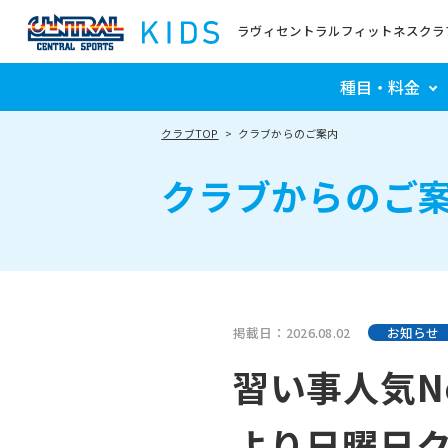
ラヴィセントラルフィットネスクラ
種目・料金
クラブTOP
クラブからのご案内
クラブからのご
掲載日：2026.08.02
お知らせ
習い事人気N
より日曜日