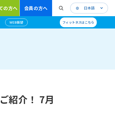
ての方へ
会員の方へ
日本語
WEB振替
フィットネスはこちら
ご紹介！ 7月