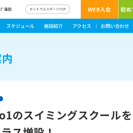
WEB入会
初め
ブ 蒲田
セントラルスポーツTOP
スケジュール
施設紹介
アクセス
お問い合わせ
案内
o1のスイミングスクールを
クラス増設！