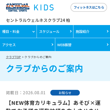
フィットネスはこちら
セントラルウェルネスクラブ24 柏
種目・料金
スケジュール
施設紹介
アクセス
WEB振替
クラブTOP
クラブからのご案内
クラブからのご案内
掲載日：2026.08.01
お知らせ
【NEW体育カリキュラム】あそび×運