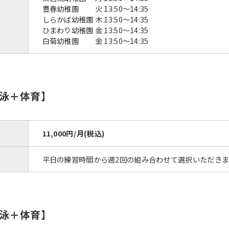
豊春幼稚園 火 13:50〜14:35
しらかば幼稚園 木 13:50〜14:35
ひまわり幼稚園 金 13:50〜14:35
白菊幼稚園 金 13:50〜14:35
泳＋体育】
11,000円/月(税込)
平日の練習時間から週2回の組み合わせて選択いただきま
泳＋体育】