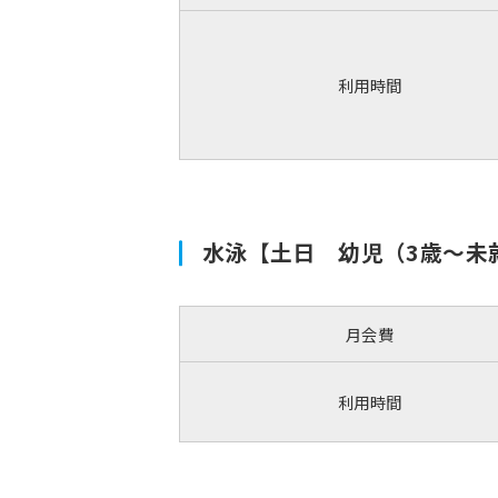
利用時間
水泳【土日 幼児（3歳〜未
月会費
利用時間