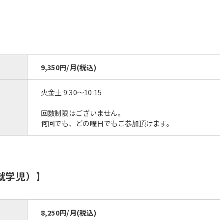
9,350円/月(税込)
火金土 9:30～10:15
回数制限はございません。
何回でも、どの曜日でもご参加頂けます。
就学児）】
8,250円/月(税込)