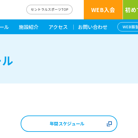
WEB入会
初め
セントラルスポーツTOP
ール
施設紹介
アクセス
お問い合わせ
WEB振
ール
年間スケジュール