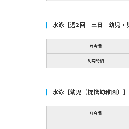
水泳【週2回 土日 幼児・
月会費
利用時間
水泳【幼児（提携幼稚園）】
月会費