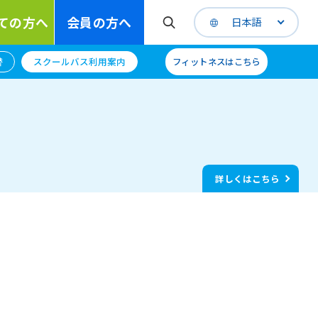
ての方へ
会員の方へ
日本語
替
スクールバス利用案内
フィットネスはこちら
詳しくはこちら