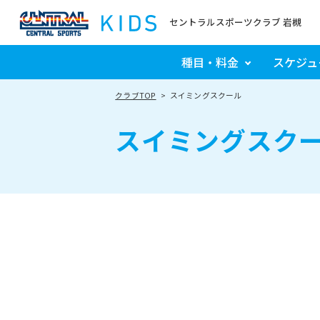
セントラルスポーツクラブ 岩槻
種目・料金
スケジュ
クラブTOP
スイミングスクール
スイミングスク