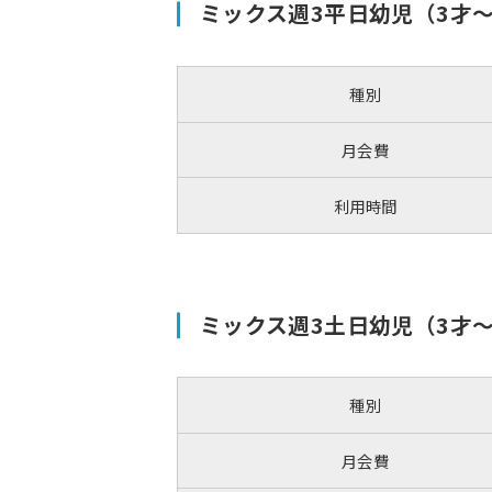
ミックス週3平日幼児（3才
種別
月会費
利用時間
ミックス週3土日幼児（3才
種別
月会費