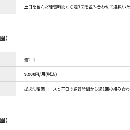
土日を含んだ練習時間から週3回を組み合わせて選択い
園）
週2回
9,900円/月(税込)
提携幼稚園コースと平日の練習時間から週1回の組み合
園）