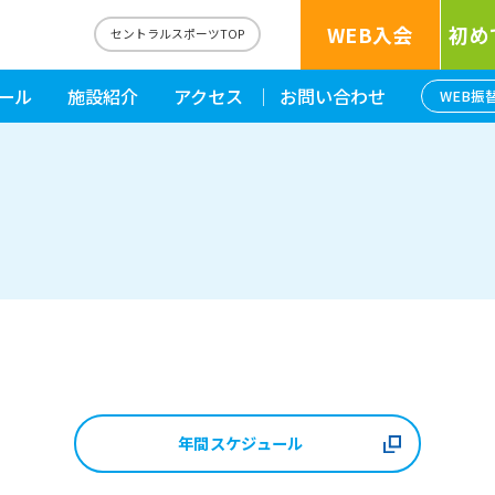
WEB入会
初め
セントラルスポーツTOP
ール
施設紹介
アクセス
お問い合わせ
WEB振
年間スケジュール