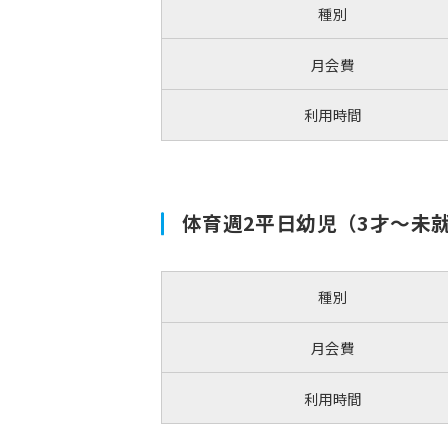
種別
月会費
利用時間
体育週2平日幼児（3才～未
種別
月会費
利用時間