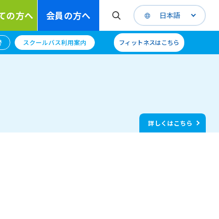
ての方へ
会員の方へ
日本語
替
スクールバス利用案内
フィットネスはこちら
詳しくはこちら