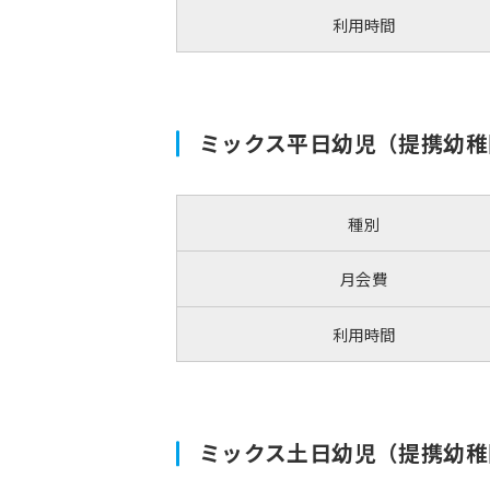
利用時間
ミックス平日幼児（提携幼稚
種別
月会費
利用時間
ミックス土日幼児（提携幼稚