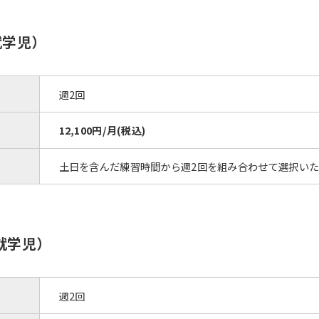
就学児）
週2回
12,100円/月(税込)
土日を含んだ練習時間から週2回を組み合わせて選択い
就学児）
週2回