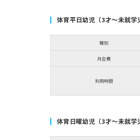
体育平日幼児（3才～未就学
種別
月会費
利用時間
体育日曜幼児（3才～未就学