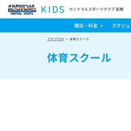
セントラルスポーツクラブ 岩槻
種目・料金
スケジュ
クラブTOP
体育スクール
体育スクール