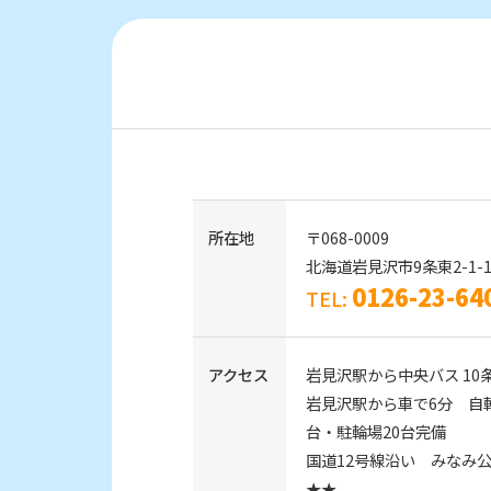
所在地
〒068-0009
北海道岩見沢市9条東2-1-
0126-23-64
TEL:
アクセス
岩見沢駅から中央バス 10条
岩見沢駅から車で6分 自転
台・駐輪場20台完備
国道12号線沿い みなみ
★★