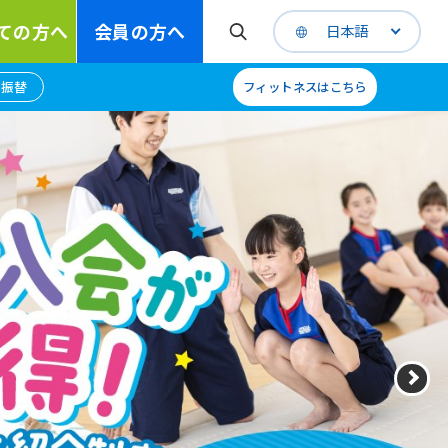
ての方へ
会員の方へ
日本語
B振替
フィットネスはこちら