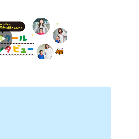
約受付中！
きます♪