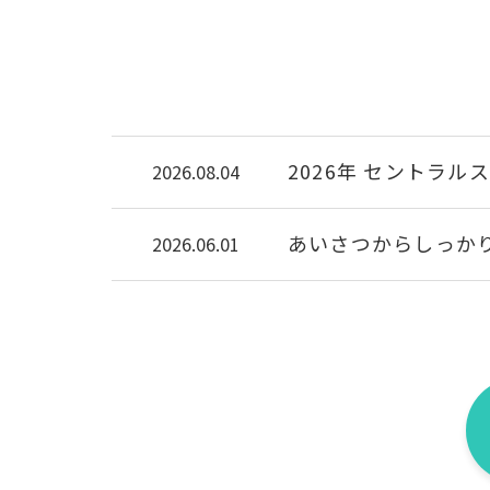
こんなお子
スクール入会
入会前に実際
体験
2026年 セントラ
2026.08.04
あいさつからしっか
2026.06.01