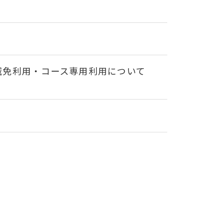
減免利用・コース専用利用について
レゼント！