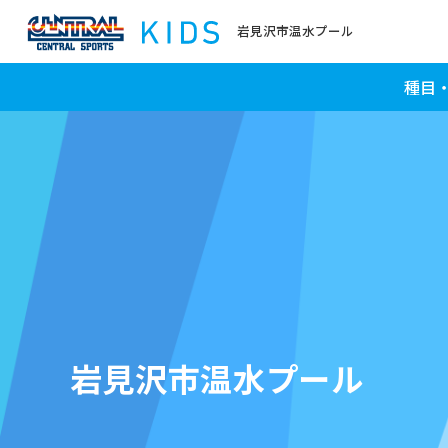
岩見沢市温水プール
種目
岩見沢市温水プール