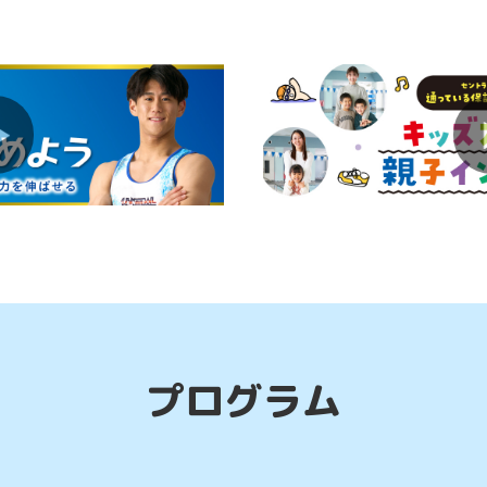
スクールの雰囲気を知りたい方へ「1回体験」予
お友だちからの紹介ならお得に体験＆ご入会で
プログラム