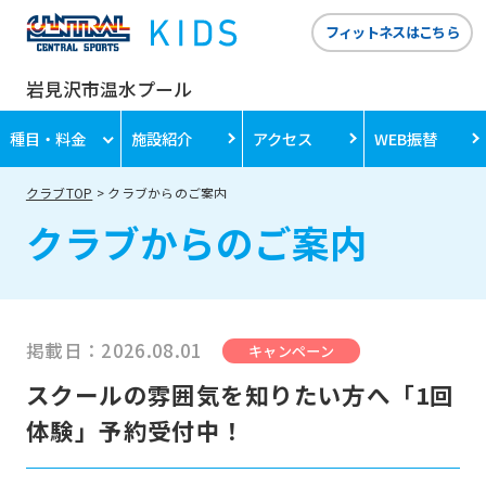
フィットネスはこちら
岩見沢市温水プール
種目・料金
施設紹介
アクセス
WEB振替
クラブTOP
クラブからのご案内
クラブからのご案内
掲載日：2026.08.01
キャンペーン
スクールの雰囲気を知りたい方へ「1回
体験」予約受付中！