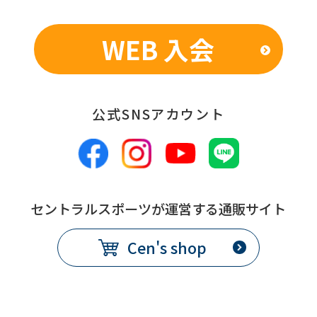
the
service.
WEB 入会
Automatic translation
公式SNSアカウント
セントラルスポーツが運営する通販サイト
Cen's shop