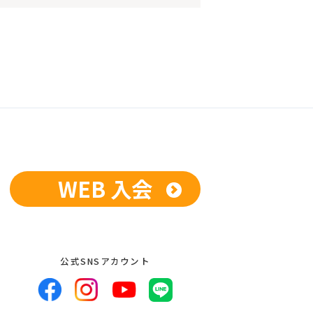
WEB 入会
公式SNSアカウント