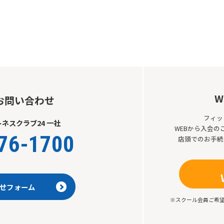
W
お問い合わせ
フィッ
ネスクラブ24 一社
WEBから入会
76-1700
店頭でのお手続
せフォーム
※スクール会員ご希