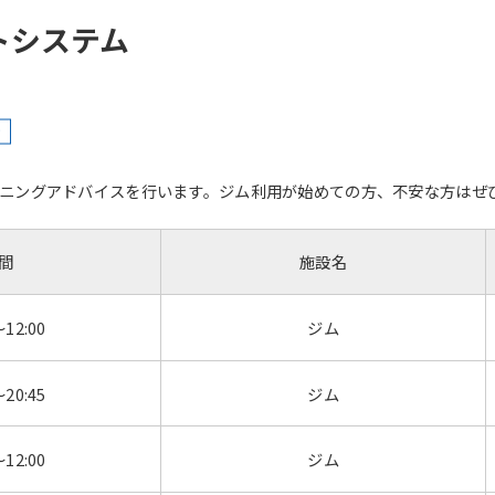
トシステム
け
ニングアドバイスを行います。ジム利用が始めての方、不安な方はぜ
間
施設名
～12:00
ジム
～20:45
ジム
～12:00
ジム