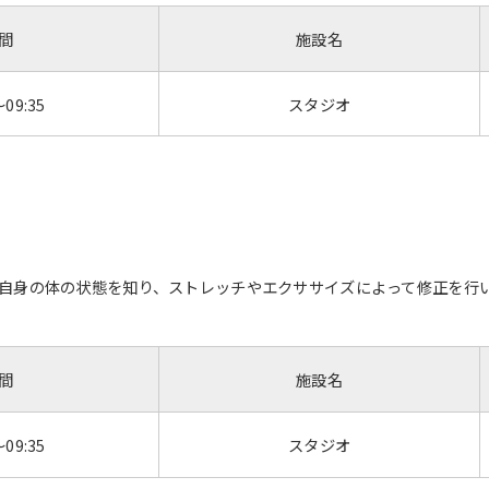
Automatic translation start
間
施設名
～09:35
スタジオ
自身の体の状態を知り、ストレッチやエクササイズによって修正を行
間
施設名
～09:35
スタジオ