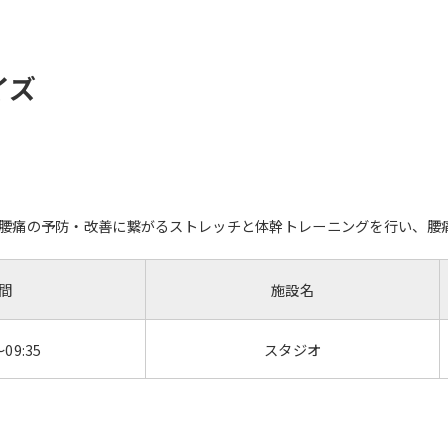
イズ
腰痛の予防・改善に繋がるストレッチと体幹トレーニングを行い、腰
間
施設名
～09:35
スタジオ