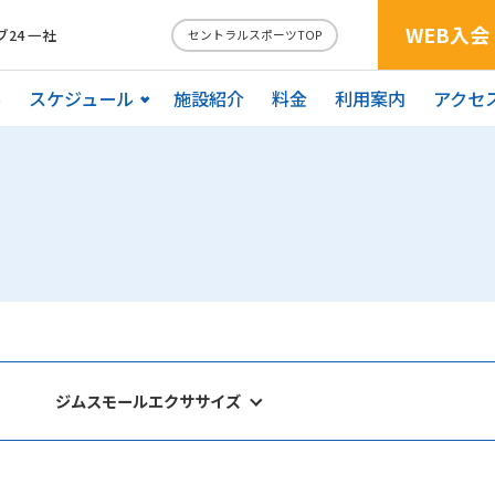
WEB入会
24 一社
セントラルスポーツTOP
ル
スケジュール
施設紹介
料金
利用案内
アクセ
ジムスモールエクササイズ