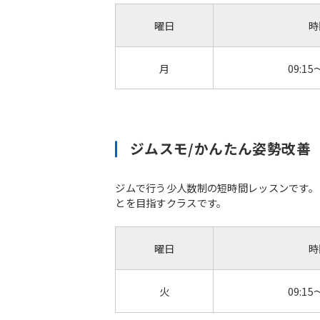
曜日
時
月
09:15
ジムスモ/かんたん姿勢改善
ジムで行う少人数制の短時間レッスンです。
とを目指すクラスです。
曜日
時
火
09:15