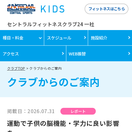
フィットネスはこちら
セントラルフィットネスクラブ24 一社
種目・料金
スケジュール
施設紹介
アクセス
WEB振替
クラブTOP
クラブからのご案内
クラブからのご案内
掲載日：2026.07.31
レポート
運動で子供の脳機能・学力に良い影響
For