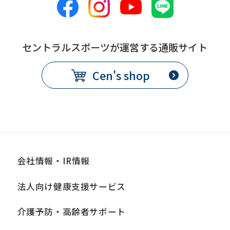
this
before
using
セントラルスポーツが運営する通販サイト
the
Cen's shop
service.
Automatic translation
会社情報・IR情報
法人向け健康支援サービス
介護予防・高齢者サポート