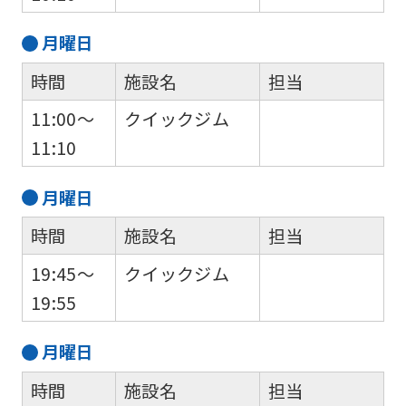
月
曜日
時間
施設名
担当
11:00～
クイックジム
11:10
月
曜日
時間
施設名
担当
19:45～
クイックジム
19:55
月
曜日
時間
施設名
担当