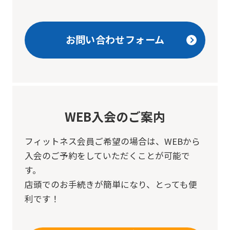
before
using
お問い合わせフォーム
the
service.
Automatic translation
WEB入会のご案内
フィットネス会員ご希望の場合は、
WEBから
入会のご予約をしていただくことが可能で
す。
店頭でのお手続きが簡単になり、とっても便
利です！