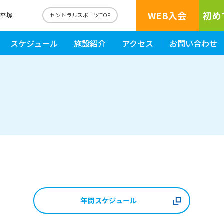
WEB入会
初め
南平塚
セントラルスポーツTOP
スケジュール
施設紹介
アクセス
お問い合わせ
年間スケジュール