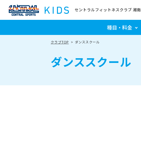
セントラルフィットネスクラブ 湘
種目・料金
クラブTOP
ダンススクール
ダンススクール