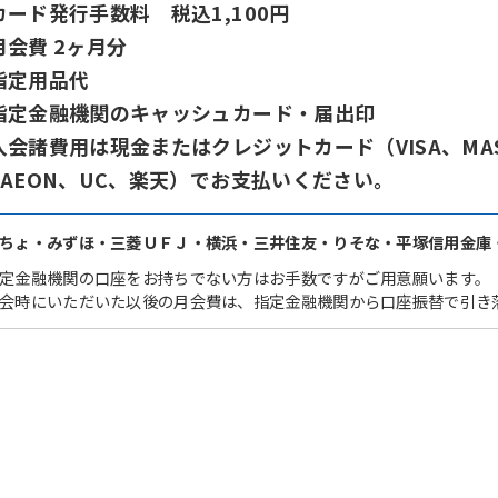
カード発行手数料 税込1,100円
月会費 2ヶ月分
指定用品代
指定金融機関のキャッシュカード・届出印
入会諸費用は現金またはクレジットカード（VISA、MASTE
、AEON、UC、楽天）でお支払いください。
ちょ・みずほ・三菱ＵＦＪ・横浜・三井住友・りそな・平塚信用金庫
定金融機関の口座をお持ちでない方はお手数ですがご用意願います。
会時にいただいた以後の月会費は、指定金融機関から口座振替で引き