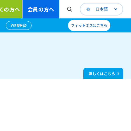
ての方へ
会員の方へ
日本語
WEB振替
フィットネスはこちら
詳しくはこちら