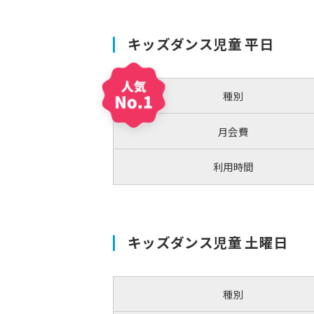
キッズダンス児童 平日
種別
月会費
利用時間
キッズダンス児童 土曜日
種別