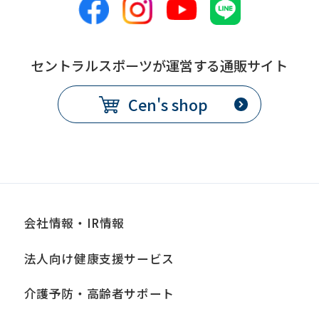
this
before
using
セントラルスポーツが運営する通販サイト
the
Cen's shop
service.
Automatic translation
会社情報・IR情報
法人向け健康支援サービス
介護予防・高齢者サポート