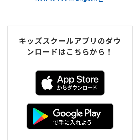
キッズスクールアプリのダウ
ンロードはこちらから！
For
foreigners
Central