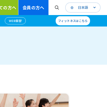
ての方へ
会員の方へ
日本語
WEB振替
フィットネスはこちら