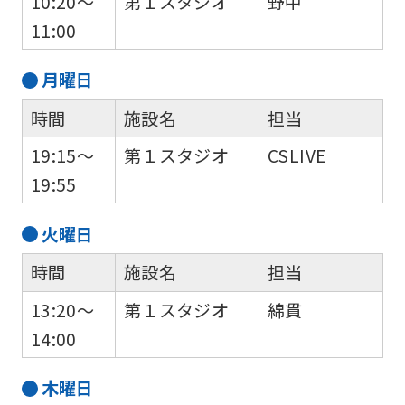
10:20～
第１スタジオ
野中
11:00
月
曜日
時間
施設名
担当
19:15～
第１スタジオ
CSLIVE
19:55
火
曜日
時間
施設名
担当
13:20～
第１スタジオ
綿貫
14:00
木
曜日