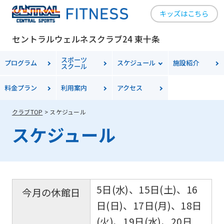
キッズはこちら
セントラルウェルネスクラブ24 東十条
スポーツ
プログラム
スケジュール
施設紹介
スクール
料金
プラン
利用案内
アクセス
クラブTOP
スケジュール
スケジュール
5日(水)、15日(土)、16
今月の休館日
日(日)、17日(月)、18日
(火)、19日(水)、20日