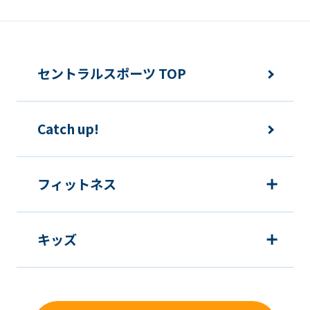
service.
Automatic translation
セントラルスポーツ TOP
Catch up!
フィットネス
キッズ