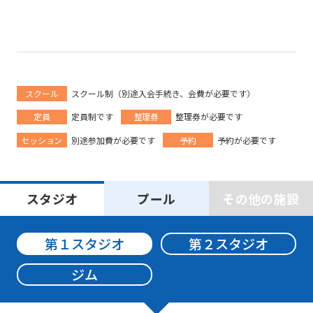
スクール
スクール制（別途入会手続き、会費が必要です）
定員
定員制です
整理券
整理券が必要です
セッション
別途参加費が必要です
予約
予約が必要です
スタジオ
プール
その他の施設
第１スタジオ
第２スタジオ
ジム