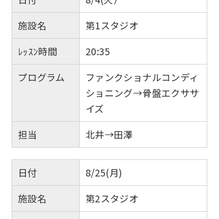
施設名
第1スタジオ
ﾚｯｽﾝ時間
20:35
プログラム
ファンクショナルコンディ
ショニング→骨盤エクササ
イズ
担当
北井→田澤
日付
8/25(月)
施設名
第2スタジオ