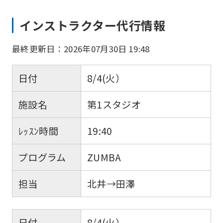
インストラクター代行情報
最終更新日：2026年07月30日 19:48
日付
8/4(火）
施設名
第1スタジオ
ﾚｯｽﾝ時間
19:40
プログラム
ZUMBA
担当
北井→田澤
日付
8/4(火）