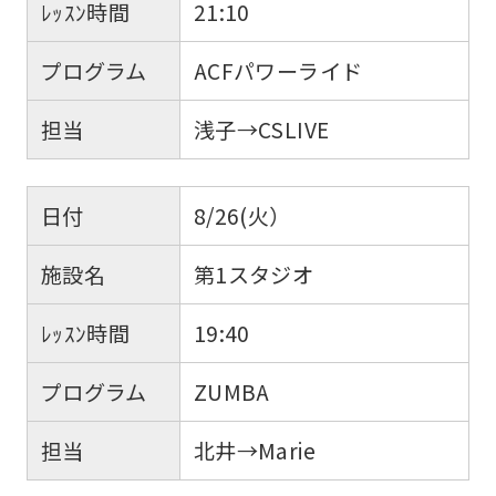
ﾚｯｽﾝ時間
21:10
プログラム
ACFパワーライド
担当
浅子→CSLIVE
日付
8/26(火）
施設名
第1スタジオ
ﾚｯｽﾝ時間
19:40
プログラム
ZUMBA
担当
北井→Marie