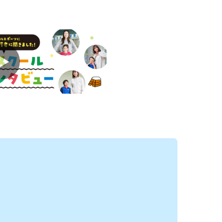
スです♪
ー区分を募集中！！