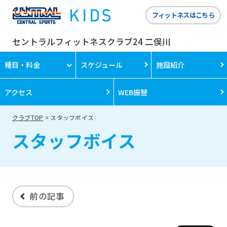
フィットネスはこちら
セントラルフィットネスクラブ24 二俣川
種目・料金
スケジュール
施設紹介
アクセス
WEB振替
クラブTOP
スタッフボイス
スタッフボイス
前の記事