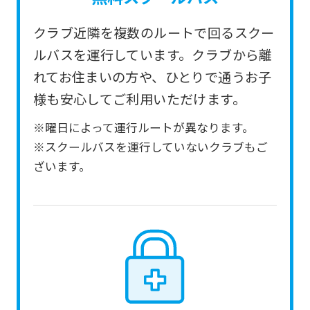
service.
クラブ近隣を複数のルートで回るスクー
Automatic translation
ルバスを運行しています。クラブから離
れてお住まいの方や、ひとりで通うお子
様も安心してご利用いただけます。
※曜日によって運行ルートが異なります。
※スクールバスを運行していないクラブもご
ざいます。