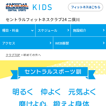
フィットネスはこちら
セントラルフィットネスクラブ24 二俣川
種目・料金
スケジュール
施設紹介
アクセス
WEB振替
クラブTOP
初めての方へ