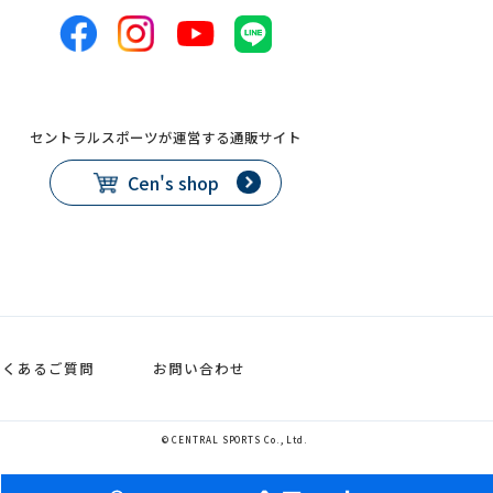
セントラルスポーツが運営する通販サイト
Cen's shop
よくあるご質問
お問い合わせ
© CENTRAL SPORTS Co., Ltd.