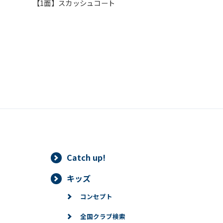
【1面】スカッシュコート
Automatic translation start
Catch up!
キッズ
コンセプト
全国クラブ検索