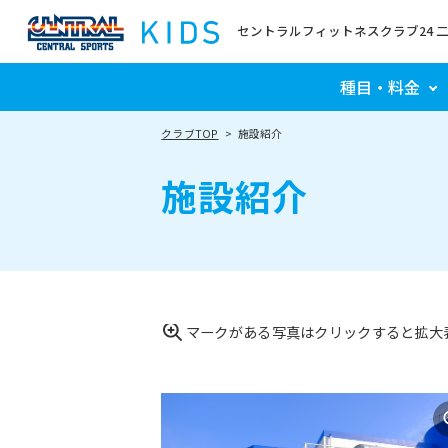
セントラルフィットネスクラブ24 
種目・料金
クラブTOP
施設紹介
施設紹介
マークがある写真はクリックすると拡大