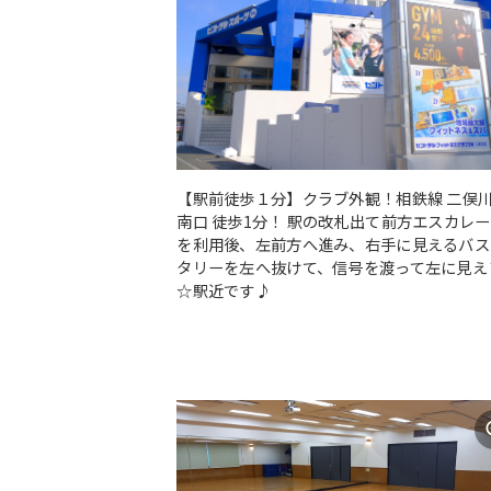
【駅前徒歩１分】クラブ外観！相鉄線 二俣
南口 徒歩1分！ 駅の改札出て前方エスカレ
を利用後、左前方へ進み、右手に見えるバス
タリーを左へ抜けて、信号を渡って左に見え
☆駅近です♪