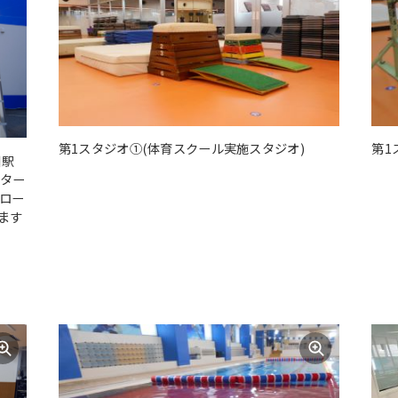
第1スタジオ①(体育スクール実施スタジオ)
第1
川駅
ーター
ロー
ます