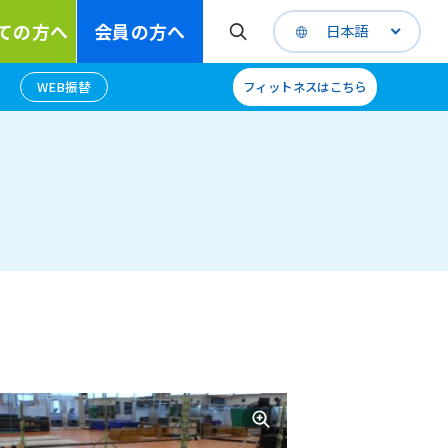
ての方へ
会員の方へ
日本語
WEB振替
フィットネスはこちら