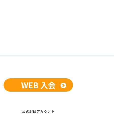
WEB 入会
公式SNSアカウント