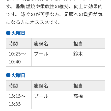
す。 脂肪燃焼や柔軟性の維持、向上に効果的
です。 泳ぐのが苦手な方、足腰への負担が気
になる方にオススメです。
火
曜日
時間
施設名
担当
10:25～
プール
鈴木
10:40
火
曜日
時間
施設名
担当
15:15～
プール
高橋
15:35