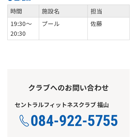
before
時間
施設名
担当
using
19:30～
プール
佐藤
the
20:30
service.
Automatic translation
クラブへのお問い合わせ
セントラルフィットネスクラブ 福山
084-922-5755