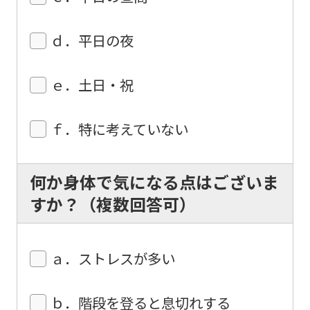
the
service.
ｄ．平日の夜
Automatic translation
ｅ．土日・祝
ｆ．特に考えていない
何か身体で気になる点はございま
すか？（複数回答可）
ａ．ストレスが多い
ｂ．階段を登ると息切れする