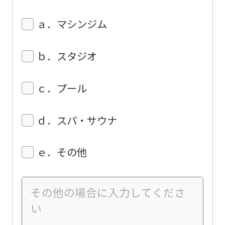
ａ．マシンジム
ｂ．スタジオ
ｃ．プール
ｄ．スパ・サウナ
ｅ．その他