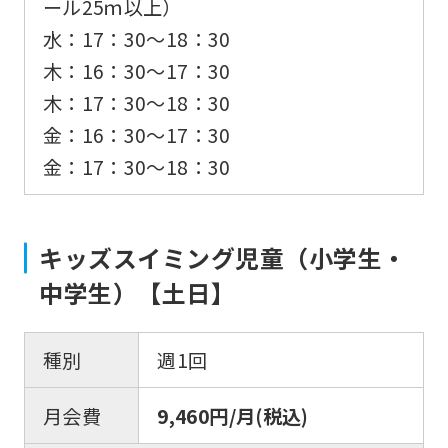
ール25ｍ以上）
水：17：30〜18：30
木：16：30〜17：30
木：17：30〜18：30
金：16：30〜17：30
金：17：30〜18：30
キッズスイミング児童（小学生・
中学生）【土日】
種別
週1回
月会費
9,460円/月(税込)