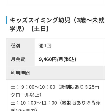
キッズスイミング幼児（3歳〜未就
学児）【土日】
種別
週1回
月会費
9,460円/月(税込)
利用時間
土： 9：00〜10：00（級制限あり※25ｍ
クロール以上）
土：10：00〜11：00（級制限あり※背泳
ぎ10mまで）