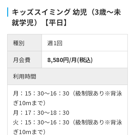
キッズスイミング 幼児（3歳〜未
就学児）【平日】
種別
週1回
月会費
8,580円/月(税込)
利用時間
月：15：30〜16：30（級制限あり※背泳
ぎ10ｍまで）
月：17：30〜18：30
火：15：30〜16：30（級制限あり※背泳
ぎ10ｍまで）