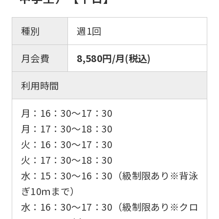
種別
週1回
月会費
8,580円/月(税込)
利用時間
月：16：30〜17：30
月：17：30〜18：30
火：16：30〜17：30
火：17：30〜18：30
水：15：30〜16：30（級制限あり※背泳
ぎ10ｍまで）
水：16：30〜17：30（級制限あり※クロ