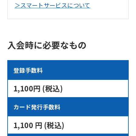
understand
＞スマートサービスについて
this
before
using
入会時に必要なもの
the
service.
登録手数料
Automatic translation
1,100円 (税込)
カード発行手数料
1,100 円 (税込)