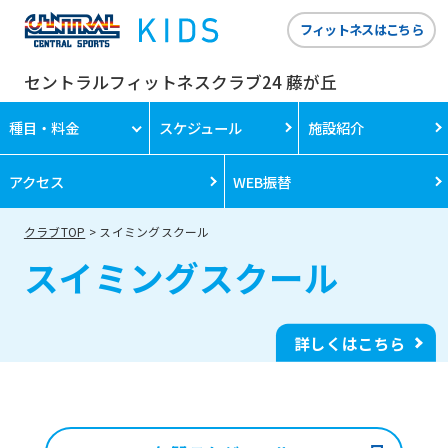
フィットネスはこちら
セントラルフィットネスクラブ24 藤が丘
種目・料金
スケジュール
施設紹介
アクセス
WEB振替
クラブTOP
スイミングスクール
スイミングスクール
詳しくはこちら