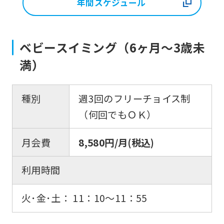
年間スケジュール
ベビースイミング（6ヶ月〜3歳未
満）
種別
週3回のフリーチョイス制
（何回でもＯＫ）
月会費
8,580円/月(税込)
利用時間
火･金･土： 11：10〜11：55