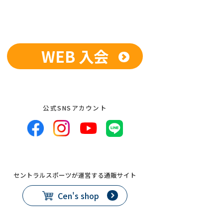
WEB 入会
公式SNSアカウント
セントラルスポーツが運営する通販サイト
Cen's shop