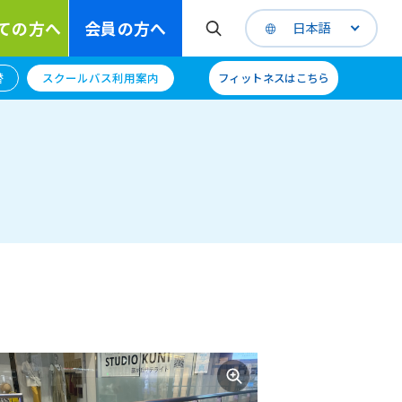
ての方へ
会員の方へ
日本語
替
スクールバス利用案内
フィットネスはこちら