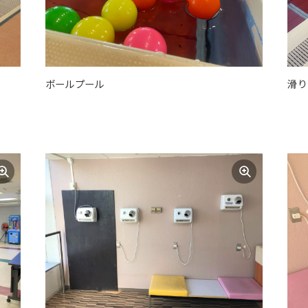
ボールプール
滑り