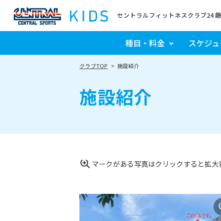
セントラルフィットネスクラブ24 
種目・料金
スケジュ
クラブTOP
施設紹介
施設紹介
マークがある写真はクリックすると拡大