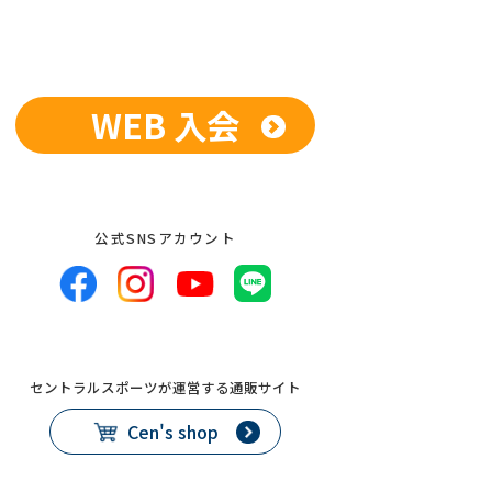
WEB 入会
公式SNSアカウント
セントラルスポーツが運営する通販サイト
Cen's shop