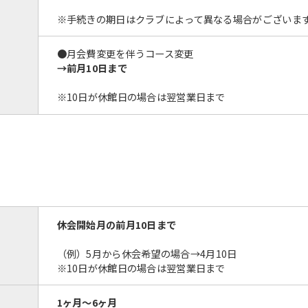
※手続きの期日はクラブによって異なる場合がございま
●月会費変更を伴うコース変更
→前月10日まで
※10日が休館日の場合は翌営業日まで
休会開始月の前月10日まで
（例）5月から休会希望の場合→
4月10日
※10日が休館日の場合は翌営業日まで
1ヶ月～6ヶ月