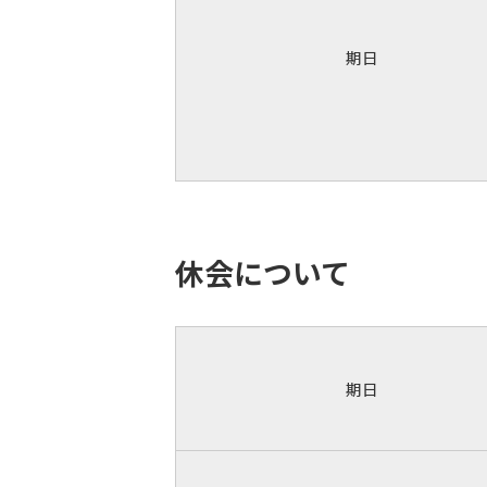
期日
休会について
期日