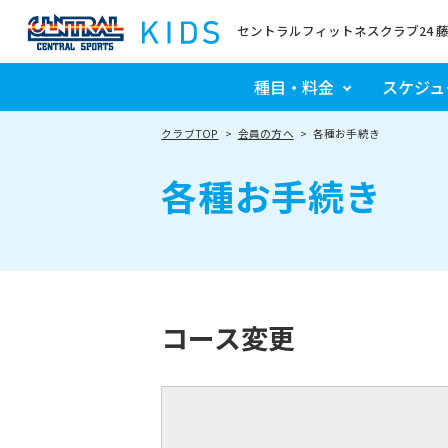
セントラルフィットネスクラブ24 
種目・料金
スケジュ
クラブTOP
会員の方へ
各種お手続き
各種お手続き
コース変更