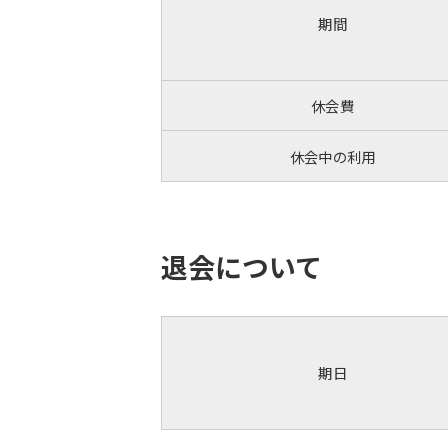
期間
休会費
休会中の利用
退会について
期日