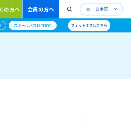
ての方へ
会員の方へ
日本語
替
スクールバス利用案内
フィットネスはこちら