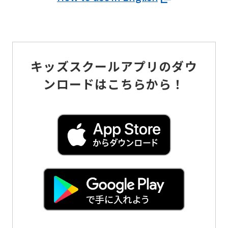
キッズスクールアプリのダウ
ンロードはこちらから！
For
foreigners
Central