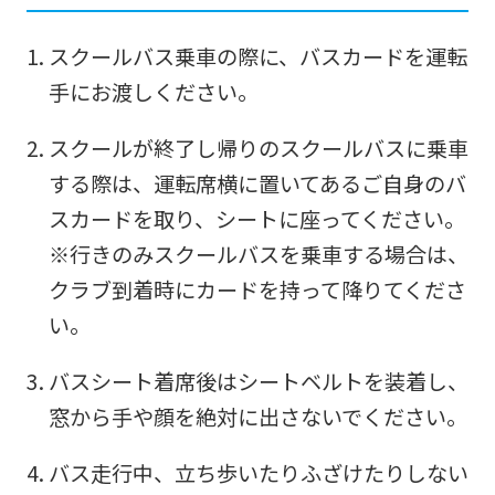
スクールバス乗車の際に、バスカードを運転
手にお渡しください。
スクールが終了し帰りのスクールバスに乗車
する際は、運転席横に置いてあるご自身のバ
スカードを取り、シートに座ってください。
※行きのみスクールバスを乗車する場合は、
クラブ到着時にカードを持って降りてくださ
い。
For
バスシート着席後はシートベルトを装着し、
窓から手や顔を絶対に出さないでください。
foreigners
バス走行中、立ち歩いたりふざけたりしない
Central