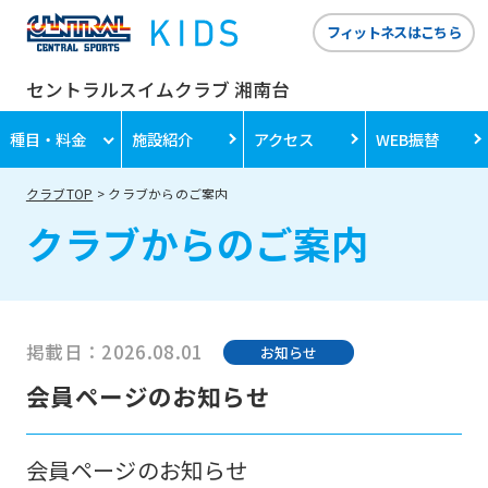
フィットネスはこちら
セントラルスイムクラブ 湘南台
種目・料金
施設紹介
アクセス
WEB振替
クラブTOP
クラブからのご案内
クラブからのご案内
掲載日：2026.08.01
お知らせ
For
会員ページのお知らせ
foreigners
会員ページのお知らせ