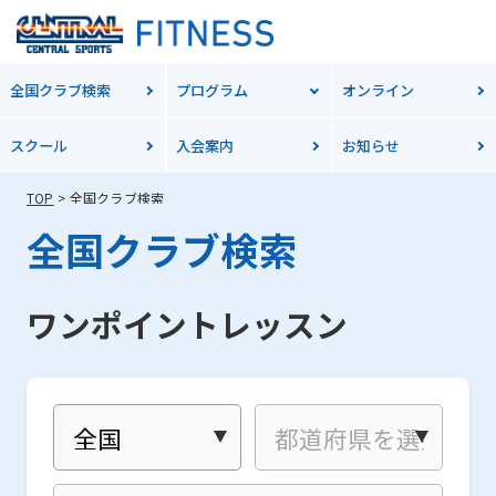
全国クラブ検索
プログラム
オンライン
スクール
入会案内
お知らせ
TOP
全国クラブ検索
全国クラブ検索
ワンポイントレッスン