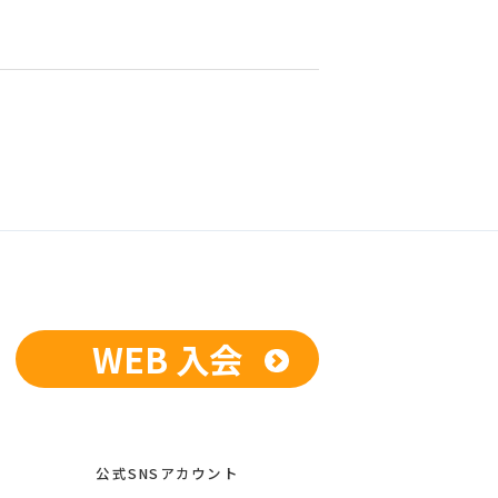
WEB 入会
公式SNSアカウント