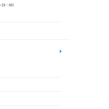
19：00）