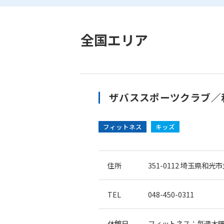
全国エリア
ザバススポーツクラブ／
フィットネス
キッズ
住所
351-0112
埼玉県和光市丸
TEL
048-450-0311
休館日
フィットネス：毎週木曜