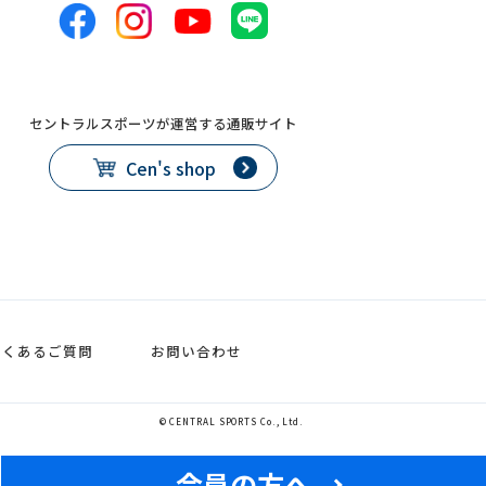
セントラルスポーツが運営する通販サイト
Cen's shop
よくあるご質問
お問い合わせ
© CENTRAL SPORTS Co., Ltd.
会員の方へ