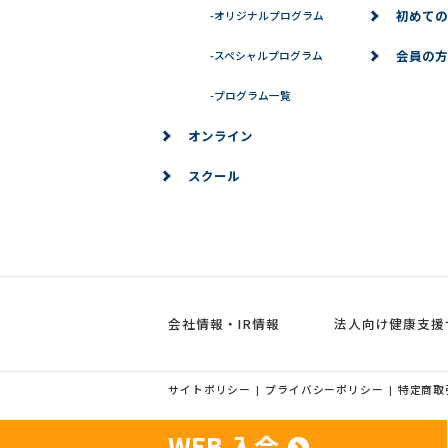
初めての
-
オリジナルプログラム
会員の方
-
スペシャルプログラム
-
プログラム一覧
オンライン
スクール
会社情報・IR情報
法人向け健康支援
サイトポリシー
プライバシーポリシー
特定商取
|
|
WEB 入会