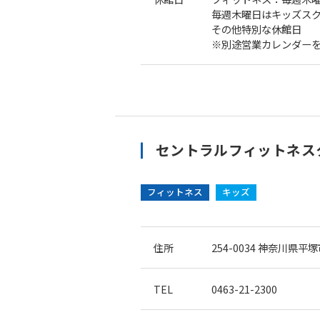
毎週木曜日はキッズスク
その他特別な休館日
※別途営業カレンダー
セントラルフィットネス
フィットネス
キッズ
住所
254-0034
神奈川県平塚市
TEL
0463-21-2300