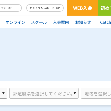
WEB入会
初め
キッズTOP
セントラルスポーツTOP
オンライン
スクール
入会案内
お知らせ
Catc