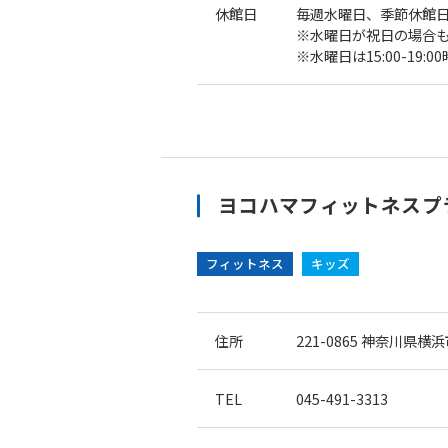
休館日
毎週水曜日、季節休館
※水曜日が祝日の場合
※水曜日は15:00-19
ヨコハマフィットネスプ
フィットネス
キッズ
住所
221-0865
神奈川県横浜市
TEL
045-491-3313