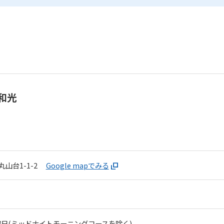
和光
山台1-1-2
Google mapでみる
日(ミッドナイトモーニングコースを除く)