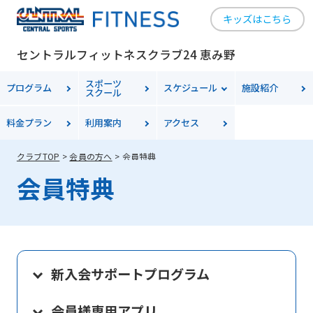
キッズはこちら
セントラルフィットネスクラブ24 恵み野
スポーツ
プログラム
スケジュール
施設紹介
スクール
料金
プラン
利用案内
アクセス
クラブTOP
会員の方へ
会員特典
会員特典
新入会サポートプログラム
会員様専用アプリ