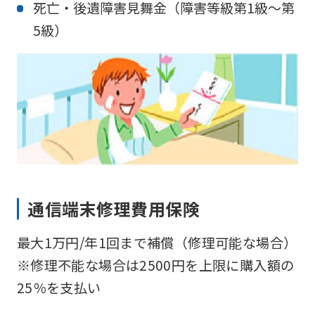
死亡・後遺障害見舞金（障害等級第1級～第
5級）
通信端末修理費用保険
最大1万円/年1回まで補償（修理可能な場合）
※修理不能な場合は2500円を上限に購入額の
25％を支払い