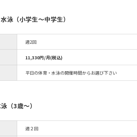
育・水泳（小学生～中学生）
週2回
11,330円/月(税込)
平日の体育・水泳の開催時間からお選び下さい
水泳（3歳〜）
週２回