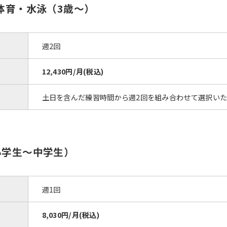
体育・水泳（3歳～）
週2回
12,430円/月(税込)
土日を含んだ練習時間から週2回を組み合わせて選択い
小学生〜中学生）
週1回
8,030円/月(税込)