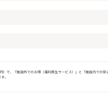
50円）で、『施設外でのお得（福利厚生サービス）』と『施設内での
ます。