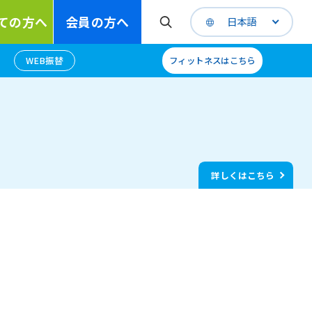
ての方へ
会員の方へ
日本語
WEB振替
フィットネスはこちら
詳しくはこちら