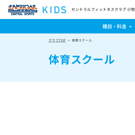
セントラルフィットネスクラブ 小牧
種目・料金
クラブTOP
体育スクール
体育スクール