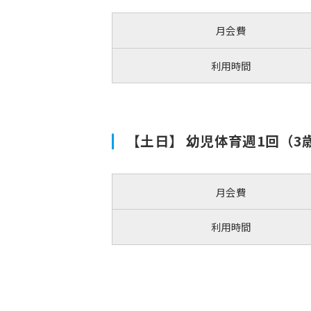
月会費
利用時間
【土日】 幼児体育週1回（3
月会費
利用時間