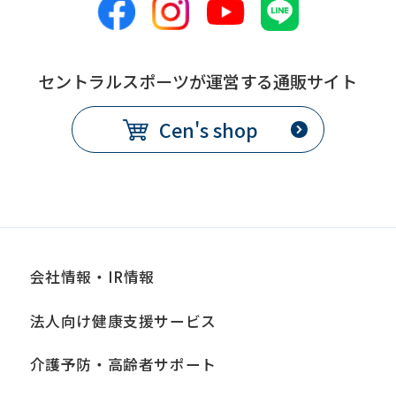
this
before
using
セントラルスポーツが運営する通販サイト
the
Cen's shop
service.
Automatic translation
会社情報・IR情報
法人向け健康支援サービス
介護予防・高齢者サポート