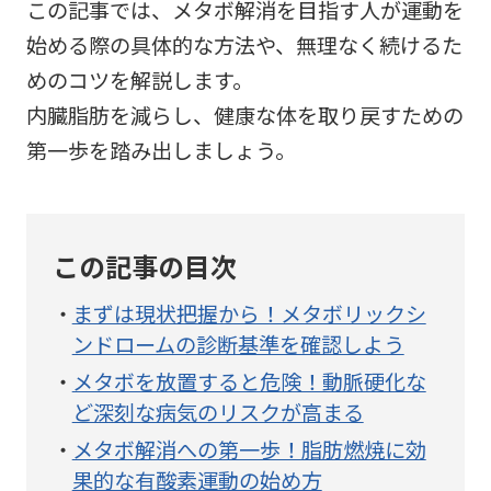
この記事では、メタボ解消を目指す人が運動を
始める際の具体的な方法や、無理なく続けるた
めのコツを解説します。
内臓脂肪を減らし、健康な体を取り戻すための
第一歩を踏み出しましょう。
この記事の目次
まずは現状把握から！メタボリックシ
ンドロームの診断基準を確認しよう
メタボを放置すると危険！動脈硬化な
ど深刻な病気のリスクが高まる
メタボ解消への第一歩！脂肪燃焼に効
果的な有酸素運動の始め方