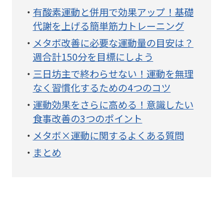
有酸素運動と併用で効果アップ！基礎
代謝を上げる簡単筋力トレーニング
メタボ改善に必要な運動量の目安は？
週合計150分を目標にしよう
三日坊主で終わらせない！運動を無理
なく習慣化するための4つのコツ
運動効果をさらに高める！意識したい
食事改善の3つのポイント
メタボ×運動に関するよくある質問
まとめ