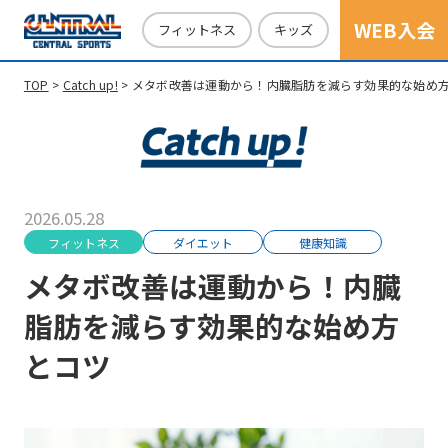
WEB入会
フィットネス
キッズ
TOP
Catch up!
メタボ改善は運動から！内臓脂肪を減らす効果的な始め
2026.05.28
フィットネス
ダイエット
健康知識
メタボ改善は運動から！内臓
脂肪を減らす効果的な始め方
とコツ