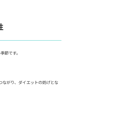
性
い季節です。
つながり、ダイエットの妨げとな