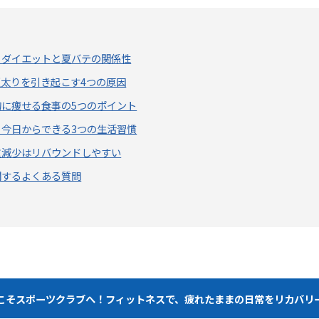
？ダイエットと夏バテの関係性
太りを引き起こす4つの原因
に痩せる食事の5つのポイント
今日からできる3つの生活習慣
重減少はリバウンドしやすい
関するよくある質問
こそスポーツクラブへ！フィットネスで、疲れたままの日常をリカバリ