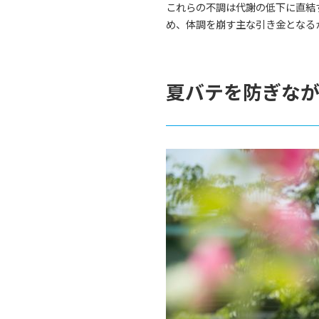
これらの不調は代謝の低下に直結
め、体調を崩す主な引き金となる
夏バテを防ぎなが