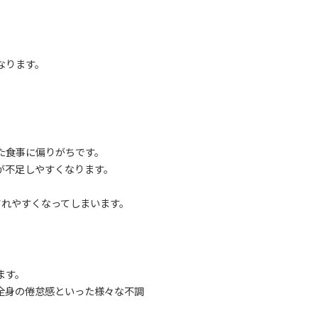
なります。
た食事に偏りがちです。
が不足しやすくなります。
されやすくなってしまいます。
ます。
全身の倦怠感といった様々な不調