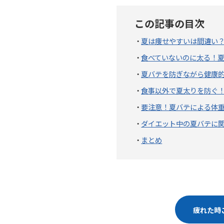
この記事の目次
夏は痩せやすいは間違い
食べていないのに太る！夏
夏バテを防ぎながら健康的
食事以外で夏太りを防ぐ！
要注意！夏バテによる体
ダイエット中の夏バテに
まとめ
疲れた時