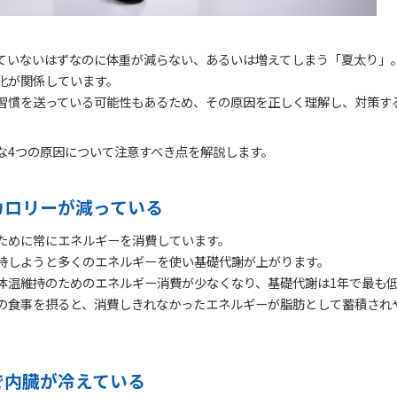
ていないはずなのに体重が減らない、あるいは増えてしまう「夏太り」
化が関係しています。
習慣を送っている可能性もあるため、その原因を正しく理解し、対策す
な4つの原因について注意すべき点を解説します。
カロリーが減っている
ために常にエネルギーを消費しています。
持しようと多くのエネルギーを使い基礎代謝が上がります。
体温維持のためのエネルギー消費が少なくなり、基礎代謝は1年で最も
の食事を摂ると、消費しきれなかったエネルギーが脂肪として蓄積され
で内臓が冷えている