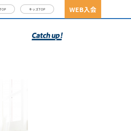
WEB入会
TOP
キッズ
TOP