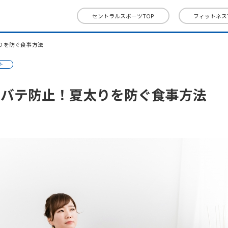
セントラルスポーツTOP
フィットネス
りを防ぐ食事方法
ト
夏バテ防止！夏太りを防ぐ食事方法