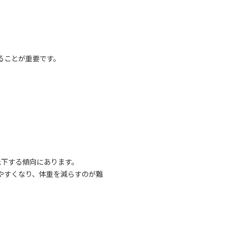
。
ることが重要です。
低下する傾向にあります。
やすくなり、体重を減らすのが難