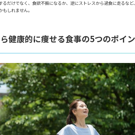
するだけでなく、食欲不振になるか、逆にストレスから過食に走るなど
かもしれません。
ら健康的に痩せる食事の5つのポイ