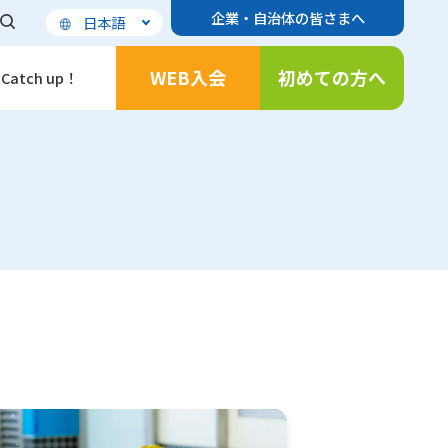
企業・自治体の皆さまへ
日本語
WEB入会
初めての方へ
Catch up！