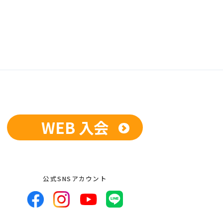
WEB 入会
公式SNSアカウント