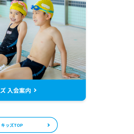
ズ 入会案内
キッズTOP