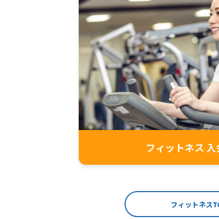
フィットネス 入
フィットネスT